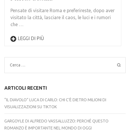
Pensate di visitare Roma e preferireste, dopo aver
visitato la città, lasciare il caos, le luci e i rumori
che …
LEGGI DI PIÙ
Ricerca
per:
ARTICOLI RECENTI
“IL DIAVOLO” LUCA DI CARLO: CHI C’È DIETRO MILIONI DI
VISUALIZZAZIONI SU TIKTOK
GARGOYLE DI ALFREDO VASSALLUZZO: PERCHÉ QUESTO
ROMANZO È IMPORTANTE NEL MONDO DI OGGI