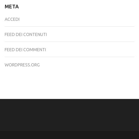
META
ACCEDI
FEED DEI CONTENUTI
FEED DEI COMMENTI
WORDPRESS.ORG