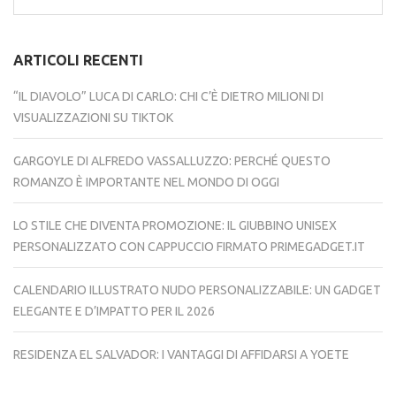
per:
ARTICOLI RECENTI
“IL DIAVOLO” LUCA DI CARLO: CHI C’È DIETRO MILIONI DI
VISUALIZZAZIONI SU TIKTOK
GARGOYLE DI ALFREDO VASSALLUZZO: PERCHÉ QUESTO
ROMANZO È IMPORTANTE NEL MONDO DI OGGI
LO STILE CHE DIVENTA PROMOZIONE: IL GIUBBINO UNISEX
PERSONALIZZATO CON CAPPUCCIO FIRMATO PRIMEGADGET.IT
CALENDARIO ILLUSTRATO NUDO PERSONALIZZABILE: UN GADGET
ELEGANTE E D’IMPATTO PER IL 2026
RESIDENZA EL SALVADOR: I VANTAGGI DI AFFIDARSI A YOETE