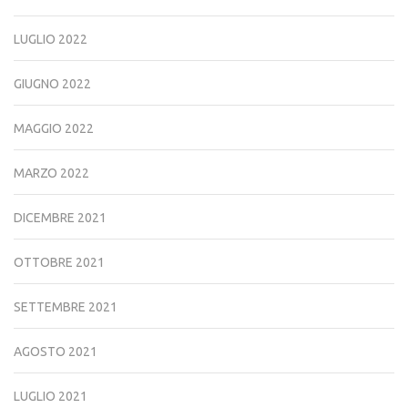
LUGLIO 2022
GIUGNO 2022
MAGGIO 2022
MARZO 2022
DICEMBRE 2021
OTTOBRE 2021
SETTEMBRE 2021
AGOSTO 2021
LUGLIO 2021