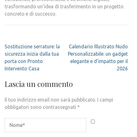
trasformando un’idea di trasferimento in un progetto
concreto e di successo.
Navigazione
Sostituzione serrature: la
Calendario Illustrato Nudo
articoli
sicurezza inizia dalla tua
Personalizzabile: un gadget
porta con Pronto
elegante e d’impatto per il
Intervento Casa
2026
Lascia un commento
Il tuo indirizzo email non sarà pubblicato.
I campi
obbligatori sono contrassegnati
*