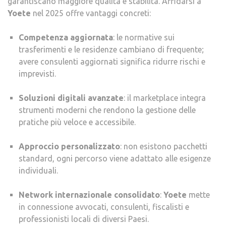
garantiscano maggiore qualità e stabilità. Affidarsi a
Yoete
nel 2025 offre vantaggi concreti:
Competenza aggiornata
: le normative sui
trasferimenti e le residenze cambiano di frequente;
avere consulenti aggiornati significa ridurre rischi e
imprevisti.
Soluzioni digitali avanzate
: il marketplace integra
strumenti moderni che rendono la gestione delle
pratiche più veloce e accessibile.
Approccio personalizzato
: non esistono pacchetti
standard, ogni percorso viene adattato alle esigenze
individuali.
Network internazionale consolidato
:
Yoete
mette
in connessione avvocati, consulenti, fiscalisti e
professionisti locali di diversi Paesi.