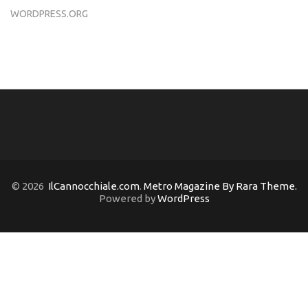
WORDPRESS.ORG
© 2026
IlCannocchiale.com
.
Metro Magazine By Rara Theme.
Powered by
WordPress