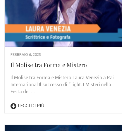
FEBBRAIO 6, 2025
Il Molise tra Forma e Mistero
Il Molise tra Forma e Mistero Laura Venezia a Rai
International Il successo di “Light. I Misteri nella
Festa del …
LEGGI DI PIÙ