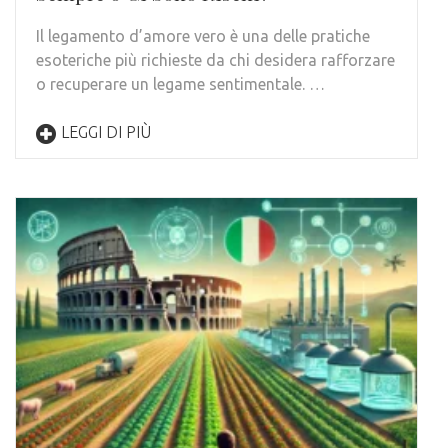
Il legamento d’amore vero è una delle pratiche
esoteriche più richieste da chi desidera rafforzare
o recuperare un legame sentimentale. …
LEGGI DI PIÙ