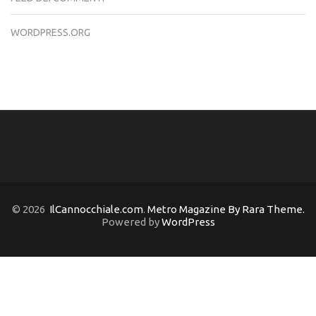
WORDPRESS.ORG
© 2026
IlCannocchiale.com
.
Metro Magazine By Rara Theme.
Powered by
WordPress