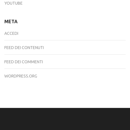
YOUTUBE
META
ACCEDI
FEED DEI CONTENUTI
FEED DEI COMMENTI
WORDPRESS.ORG