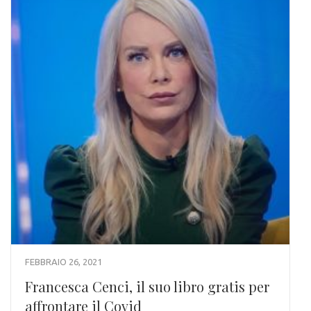
FEBBRAIO 26, 2021
Francesca Cenci, il suo libro gratis per
affrontare il Covid